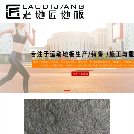
13年
专注于室内外塑胶运动地板胶和
塑胶商用地板革的资深塑胶地板服务商
搜索