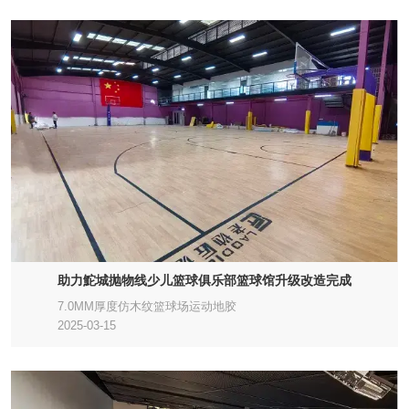
助力鮀城抛物线少儿篮球俱乐部篮球馆升级改造完成
7.0MM厚度仿木纹篮球场运动地胶
2025-03-15