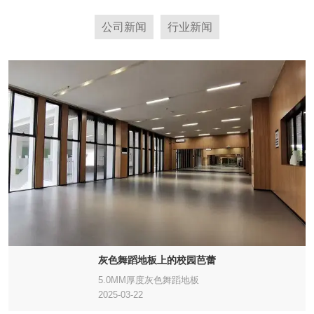
公司新闻
行业新闻
灰色舞蹈地板上的校园芭蕾
5.0MM厚度灰色舞蹈地板
2025-03-22