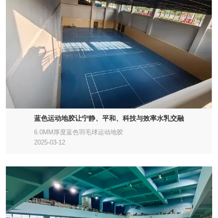
蓝色运动地胶让宁静、平和、科技与效率水乳交融
6.0MM厚度蓝色羽毛球运动地胶
2025-03-12