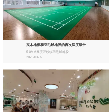
实木地板和羽毛球地胶的再次深度融合
5.0MM厚度匠砂纹羽毛球地胶
2025-03-09