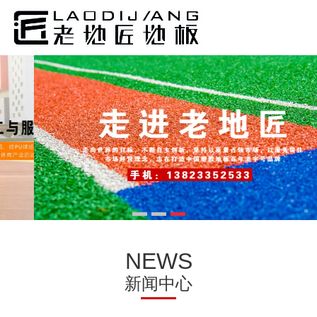
13年
专注于室内外塑胶运动地板胶和
塑胶商用地板革的资深塑胶地板服务商
搜索
NEWS
新闻中心