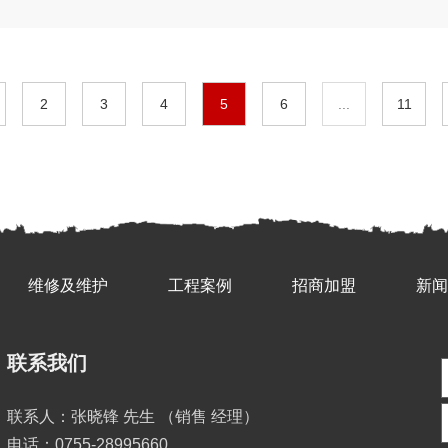
2
3
4
5
6
...
11
维修及维护
工程案例
招商加盟
新闻
联系我们
联系人：张晓锋 先生 （销售 经理）
电话：0755-28995660