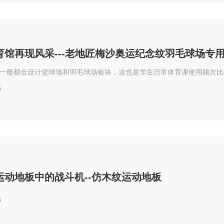
育馆再现风采---老地匠梅沙奥运纪念纹羽毛球场专
一般都会设计篮球场和羽毛球场板块，这也是学生日常体育课使用频次比
5
运动地板中的战斗机--仿木纹运动地板
5