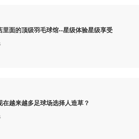
店里面的顶级羽毛球馆--星级体验星级享受
5
现在越来越多足球场选择人造草？
5