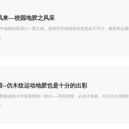
来---校园地胶之风采
中地胶的应用占一席之地，篮球羽毛球场馆自然是必不可少，教室和走廊
6
馆--仿木纹运动地胶也是十分的出彩
刚落成的小学体育馆的一部分----羽毛球馆，从设计来看，可以充分感
5