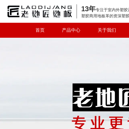
13年
专注于室内外塑胶
塑胶商用地板革的资深塑
首页
产品中心
关于我们