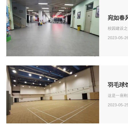
宛如春风
校园建设之
2023-05-2
羽毛球
这是一座刚
2023-05-2