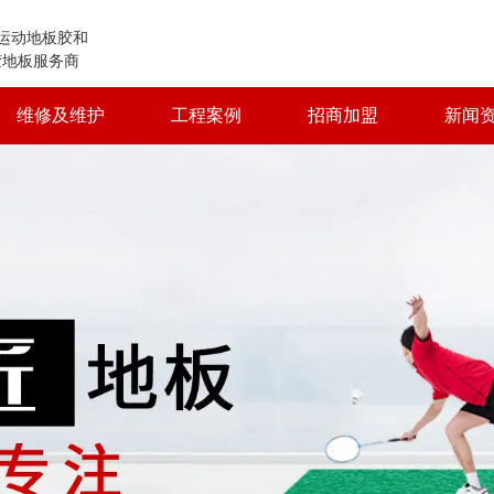
运动地板胶和
胶地板服务商
维修及维护
工程案例
招商加盟
新闻